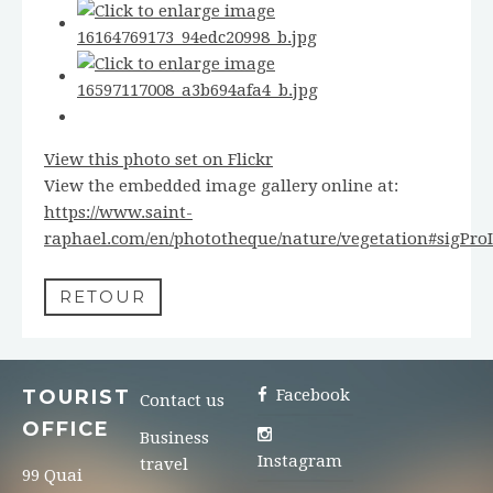
View this photo set on Flickr
View the embedded image gallery online at:
https://www.saint-
raphael.com/en/phototheque/nature/vegetation#sigPro
RETOUR
TOURIST
Facebook
Contact us
OFFICE
Business
Instagram
travel
99 Quai