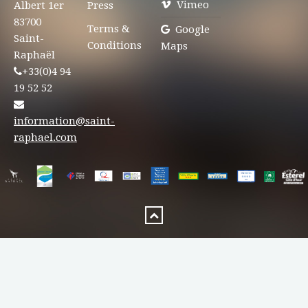
Vimeo
Albert 1er
Press
83700
Terms &
Google
Saint-
Conditions
Maps
Raphaël
+33(0)4 94
19 52 52
information@saint-
raphael.com