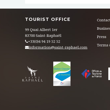
TOURIST OFFICE
Contac
Busines
99 Quai Albert 1er
83700 Saint-Raphaël
Press
+33(0)4 94 19 52 52
Terms 
information@saint-raphael.com