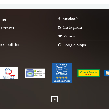
Facebook
t us
Instagram
s travel
Vimeo
& Conditions
Google Maps