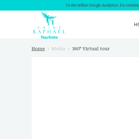
Ce site utilise Google Analytics. En conti
H
Home
Media
360° Virtual tour