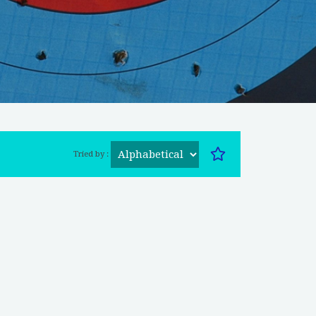
Tried by :