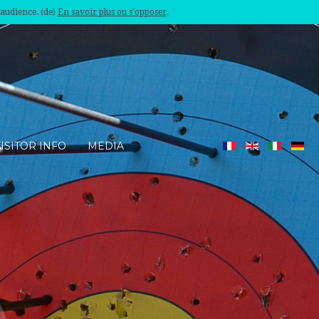
'audience. (de)
En savoir plus ou s'opposer
.
ISITOR INFO
MEDIA