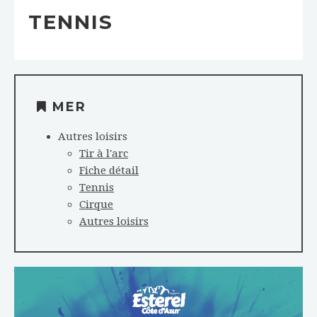
TENNIS
MER
Autres loisirs
Tir à l'arc
Fiche détail
Tennis
Cirque
Autres loisirs