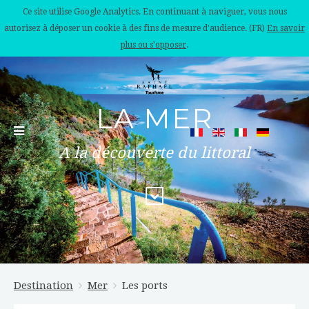
Ce site utilise Google Analytics. En continuant à naviguer, vous nous
autorisez à déposer un cookie à des fins de mesure d'audience. (FR)
En savoir
plus ou s'opposer
.
LA MER
A la découverte du littoral
Destination
Mer
Les ports