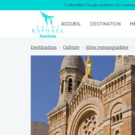
Ce site utilise Google Analytics. En conti
ACCUEIL
DESTINATION
H
Destination
Culture
Sites remarquables