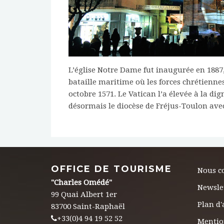
L’église Notre Dame fut inaugurée en 1887
bataille maritime où les forces chrétiennes
octobre 1571. Le Vatican l’a élevée à la di
désormais le diocèse de Fréjus-Toulon ave
OFFICE DE TOURISME
Nous c
"Charles Omédé"
Newsle
99 Quai Albert 1er
Plan d'
83700 Saint-Raphaël
+33(0)4 94 19 52 52
Mentio