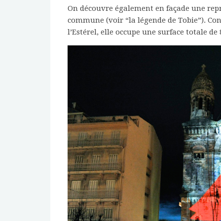
On découvre également en façade une repr
commune (voir “la légende de Tobie”). Con
l’Estérel, elle occupe une surface totale 