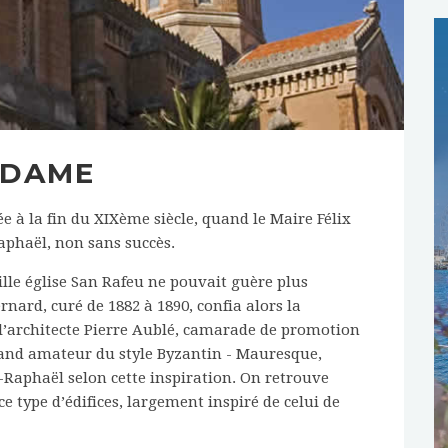
 DAME
ée à la fin du XIXème siècle, quand le Maire Félix
aphaël, non sans succès.
ieille église San Rafeu ne pouvait guère plus
rnard, curé de 1882 à 1890, confia alors la
 l’architecte Pierre Aublé, camarade de promotion
grand amateur du style Byzantin - Mauresque,
-Raphaël selon cette inspiration. On retrouve
ce type d’édifices, largement inspiré de celui de