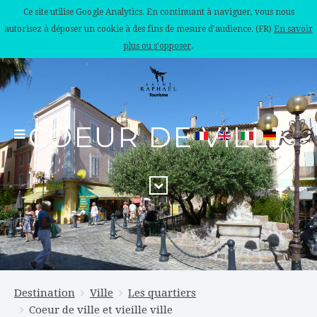
Ce site utilise Google Analytics. En continuant à naviguer, vous nous
autorisez à déposer un cookie à des fins de mesure d'audience. (FR)
En savoir
plus ou s'opposer
.
COEUR DE VILLE
Destination
Ville
Les quartiers
Coeur de ville et vieille ville