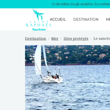
Ce site utilise Google Analytics. En conti
ACCUEIL
DESTINATION
H
Destination
Mer
Sites protégés
Le sanct