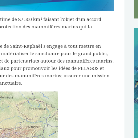
ime de 87 500 km² faisant l'objet d'un accord
a protection des mammifères marins qui la
lle de Saint-Raphaël s'engage à tout mettre en
; matérialiser le sanctuaire pour le grand public,
 et de partenariats autour des mammifères marins,
oriaux pour promouvoir les idées de PELAGOS et
veur des mammifères marins; assurer une mission
sanctuaire.