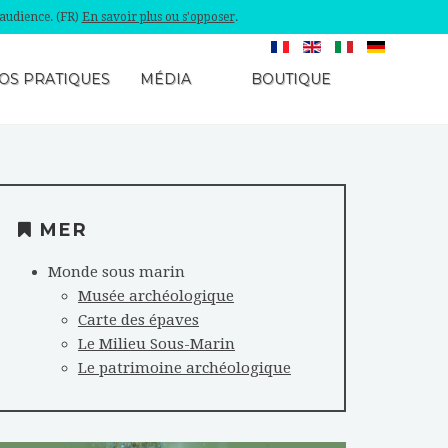
'audience. (FR)
En savoir plus ou s'opposer
.
OS PRATIQUES
MÉDIA
BOUTIQUE
MER
Monde sous marin
Musée archéologique
Carte des épaves
Le Milieu Sous-Marin
Le patrimoine archéologique