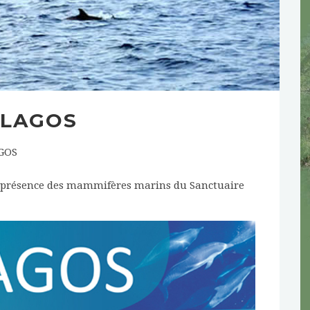
ELAGOS
AGOS
la présence des mammifères marins du Sanctuaire