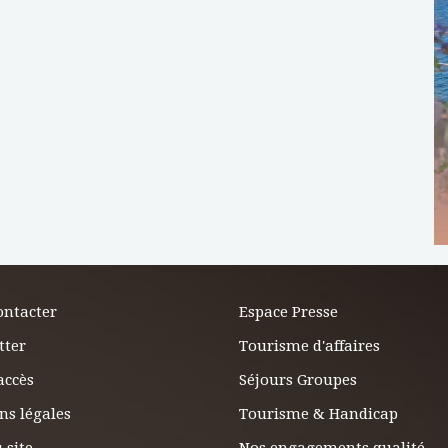
ontacter
Espace Presse
tter
Tourisme d'affaires
accès
Séjours Groupes
ns légales
Tourisme & Handicap