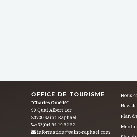
OFFICE DE TOURISME
Nous c
"Charles Omédé"
Newsle
99 Quai Albert 1er
Plan d'
83700 Saint-Raphaël
+33(0)4 94 19 52 52
Mentio
information@saint-raphael.com