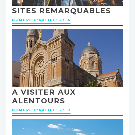
SITES REMARQUABLES
NOMBRE D'ARTICLES : 4
A VISITER AUX
ALENTOURS
NOMBRE D'ARTICLES : 9