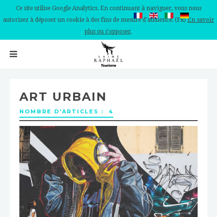
Ce site utilise Google Analytics. En continuant à naviguer, vous nous
autorisez à déposer un cookie à des fins de mesure d'audience. (FR)
En savoir
plus ou s'opposer
.
ART URBAIN
NOMBRE D'ARTICLES : 4