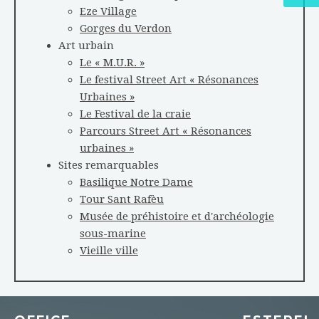
Eze Village
Gorges du Verdon
Art urbain
Le « M.U.R. »
Le festival Street Art « Résonances
Urbaines »
Le Festival de la craie
Parcours Street Art « Résonances
urbaines »
Sites remarquables
Basilique Notre Dame
Tour Sant Rafèu
Musée de préhistoire et d'archéologie
sous-marine
Vieille ville