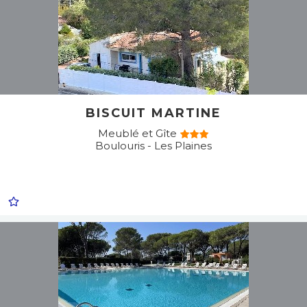
BISCUIT MARTINE
Meublé et Gîte
Boulouris - Les Plaines