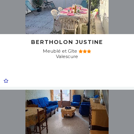
BERTHOLON JUSTINE
Meublé et Gîte
Valescure