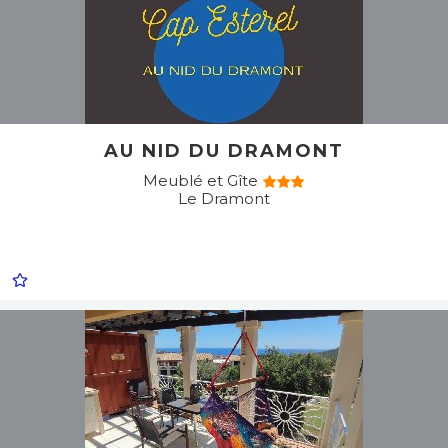
AU NID DU DRAMONT
Meublé et Gîte
Le Dramont