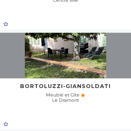
Centre ville
BORTOLUZZI-GIANSOLDATI
Meublé et Gîte
Le Dramont