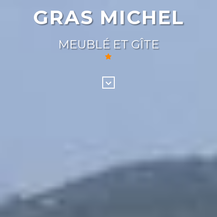
GRAS MICHEL
MEUBLÉ ET GÎTE