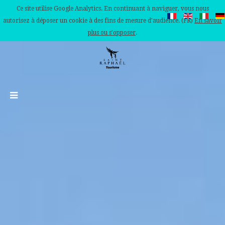
Ce site utilise Google Analytics. En continuant à naviguer, vous nous
autorisez à déposer un cookie à des fins de mesure d'audience. (FR)
En savoir
plus ou s'opposer
.