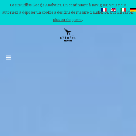
Ce site utilise Google Analytics. En continuant à naviguer, vous nous
autorisez à déposer un cookie à des fins de mesure d'audience. (IT)
En savoir
plus ou s'opposer
.