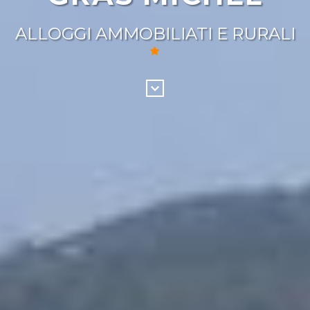
ALLOGGI AMMOBILIATI E RURALI