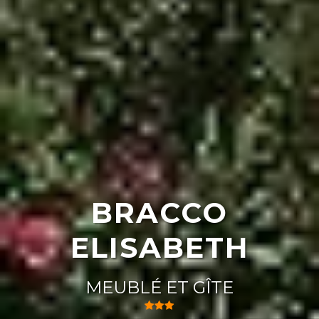
BRACCO
ELISABETH
MEUBLÉ ET GÎTE