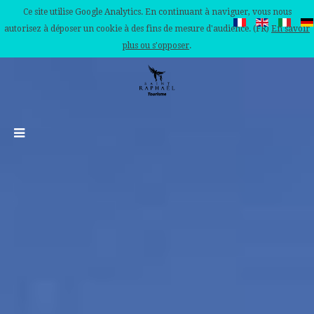
Ce site utilise Google Analytics. En continuant à naviguer, vous nous
autorisez à déposer un cookie à des fins de mesure d'audience. (FR)
En savoir
plus ou s'opposer
.