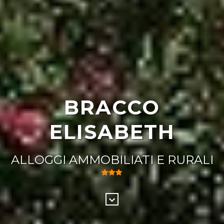
BRACCO
ELISABETH
ALLOGGI AMMOBILIATI E RURALI