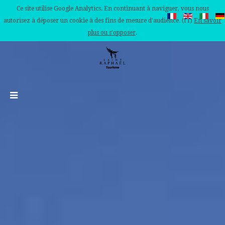
Ce site utilise Google Analytics. En continuant à naviguer, vous nous
autorisez à déposer un cookie à des fins de mesure d'audience. (IT)
En savoir
plus ou s'opposer
.