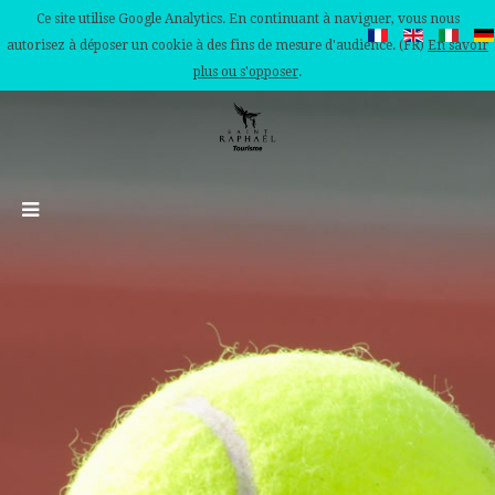
Ce site utilise Google Analytics. En continuant à naviguer, vous nous
autorisez à déposer un cookie à des fins de mesure d'audience. (FR)
En savoir
plus ou s'opposer
.