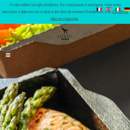
Ce site utilise Google Analytics. En continuant à naviguer, vous nous
autorisez à déposer un cookie à des fins de mesure d'audience. (FR)
En savoir
plus ou s'opposer
.