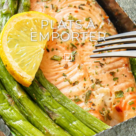
PLATS À
EMPORTER