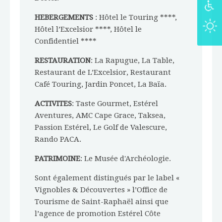
HEBERGEMENTS
: Hôtel le Touring ****,
Hôtel l’Excelsior ****, Hôtel le
Confidentiel ****
RESTAURATION
: La Rapugue, La Table,
Restaurant de L’Excelsior, Restaurant
Café Touring, Jardin Poncet, La Baïa.
ACTIVITES
: Taste Gourmet, Estérel
Aventures, AMC Cape Grace, Taksea,
Passion Estérel, Le Golf de Valescure,
Rando PACA.
PATRIMOINE
: Le Musée d'Archéologie.
Sont également distingués par le label «
Vignobles & Découvertes » l’Office de
Tourisme de Saint-Raphaël ainsi que
l’agence de promotion Estérel Côte