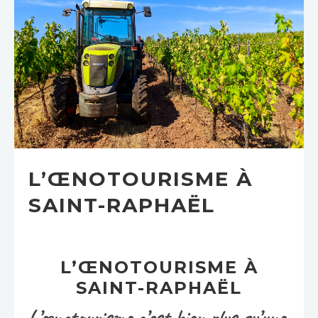
L’ŒNOTOURISME À
SAINT-RAPHAËL
L’ŒNOTOURISME À
SAINT-RAPHAËL
L’œnotourisme c’est bien plus qu’une