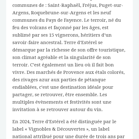
communes de : Saint-Raphaël, Fréjus, Puget-sur-
Argens, Roquebrune-sur-Argens et les neuf
communes du Pays de Fayence. Le terroir, né du
feu des volcans et façonné par les âges, est
sublimé par ses 15 vignerons, héritiers d’un
savoir-faire ancestral. Terre d’Estérel se
démarque par la richesse de son offre touristique,
son climat agréable et la singularité de son
terroir. C’est également un lieu où il fait bon
vivre. Des marchés de Provence aux étals colorés,
des rivages azur aux parties de pétanque
endiablées, c’est une destination idéale pour
partager, se retrouver, être ensemble. Les
multiples évènements et festivités sont une
invitation à se retrouver autour du vin.
En 2024, Terre d’Estérel a été distinguée par le
label « Vignobles & Découvertes », un label
national attribué pour une durée de trois ans par