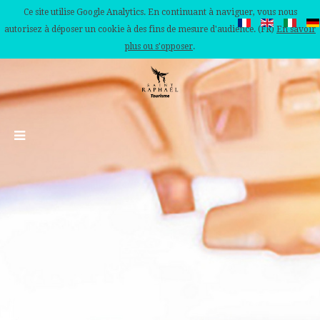
Ce site utilise Google Analytics. En continuant à naviguer, vous nous
autorisez à déposer un cookie à des fins de mesure d'audience. (FR)
En savoir
plus ou s'opposer
.