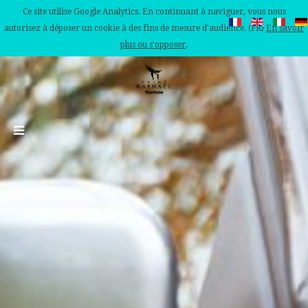
Ce site utilise Google Analytics. En continuant à naviguer, vous nous
autorisez à déposer un cookie à des fins de mesure d'audience. (FR)
En savoir
plus ou s'opposer
.