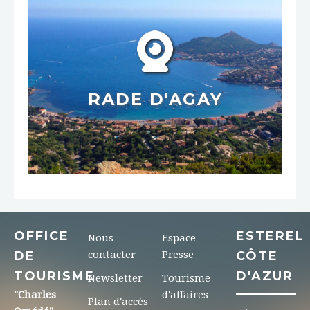
RADE D'AGAY
OFFICE
ESTEREL
Nous
Espace
DE
contacter
Presse
CÔTE
TOURISME
D'AZUR
Newsletter
Tourisme
"Charles
d'affaires
Plan d'accès