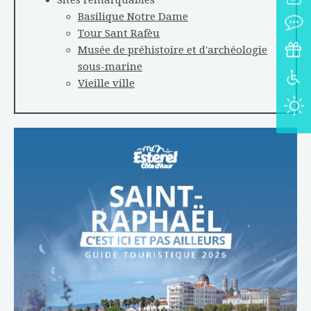
Sites remarquables
Basilique Notre Dame
Tour Sant Rafèu
Musée de préhistoire et d'archéologie
sous-marine
Vieille ville