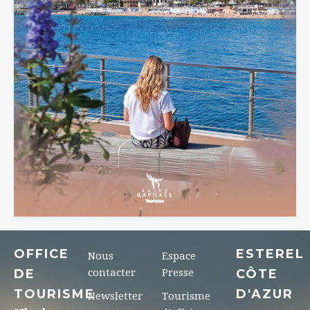
TÉLÉCHARGER
OFFICE
ESTEREL
Nous
Espace
DE
contacter
Presse
CÔTE
TOURISME
D'AZUR
Newsletter
Tourisme