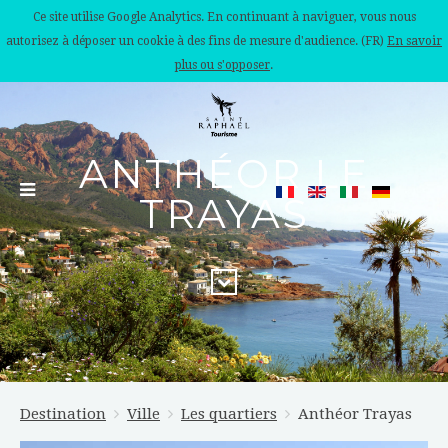
Ce site utilise Google Analytics. En continuant à naviguer, vous nous
autorisez à déposer un cookie à des fins de mesure d'audience. (FR)
En savoir
plus ou s'opposer
.
ANTHÉOR LE
TRAYAS
Destination
Ville
Les quartiers
Anthéor Trayas