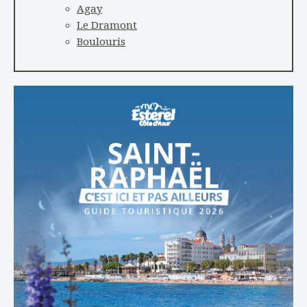
Agay
Le Dramont
Boulouris
TÉLÉCHARGER