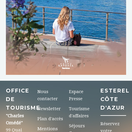
OFFICE
ESTEREL
Nous
Espace
DE
contacter
Presse
CÔTE
TOURISME
D'AZUR
Newsletter
Tourisme
"Charles
d'affaires
Plan d'accès
Omédé"
Réservez
Séjours
Mentions
99 Quai
votre