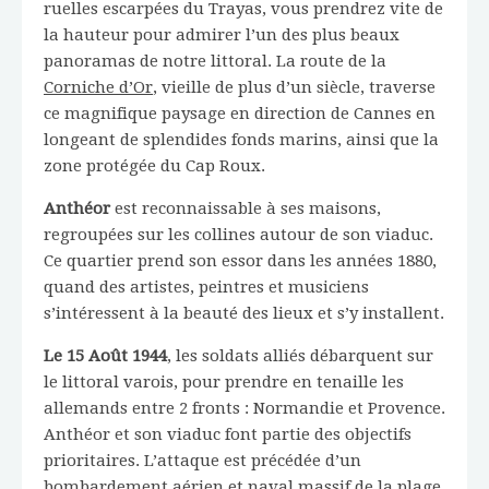
ruelles escarpées du Trayas, vous prendrez vite de
la hauteur pour admirer l’un des plus beaux
panoramas de notre littoral. La route de la
Corniche d’Or
, vieille de plus d’un siècle, traverse
ce magnifique paysage en direction de Cannes en
longeant de splendides fonds marins, ainsi que la
zone protégée du Cap Roux.
Anthéor
est reconnaissable à ses maisons,
regroupées sur les collines autour de son viaduc.
Ce quartier prend son essor dans les années 1880,
quand des artistes, peintres et musiciens
s’intéressent à la beauté des lieux et s’y installent.
Le 15 Août 1944
, les soldats alliés débarquent sur
le littoral varois, pour prendre en tenaille les
allemands entre 2 fronts : Normandie et Provence.
Anthéor et son viaduc font partie des objectifs
prioritaires. L’attaque est précédée d’un
bombardement aérien et naval massif de la plage,