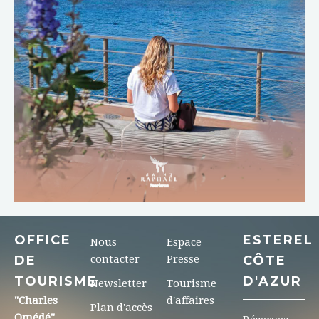
TÉLÉCHARGER
OFFICE
ESTEREL
Nous
Espace
DE
contacter
Presse
CÔTE
TOURISME
D'AZUR
Newsletter
Tourisme
"Charles
d'affaires
Plan d'accès
Omédé"