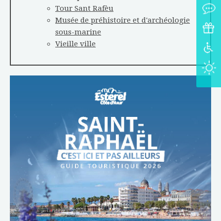
Tour Sant Rafèu
Musée de préhistoire et d'archéologie
sous-marine
Vieille ville