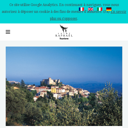
Ce site utilise Google Analytics. En continuant à naviguer, vous nous
autorisez à déposer un cookie à des fins de mesure d'audience. (FR)
En savoir
plus ou s'opposer
.