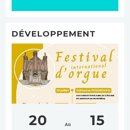
DÉVELOPPEMENT
20
15
Au