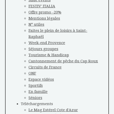
FESTIV' ITALIA
Offre promo -20%
Mentions légales
N° utiles
Faites le plein de loisirs à Saint-
Raphaël
Week-end Provence
Séjours groupes
Tourisme & Handicap
Cantonnement de pêche du Cap Roux
Circuits de France
ONF
Espace vidéos
Sportifs
En famille
Séniors
Téléchargements
Le Mag Estérel Cote d'Azur