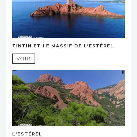
TINTIN ET LE MASSIF DE L'ESTÉREL
VOIR
L'ESTÉREL