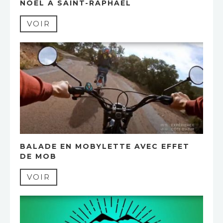
NOËL À SAINT-RAPHAËL
VOIR
BALADE EN MOBYLETTE AVEC EFFET
DE MOB
VOIR