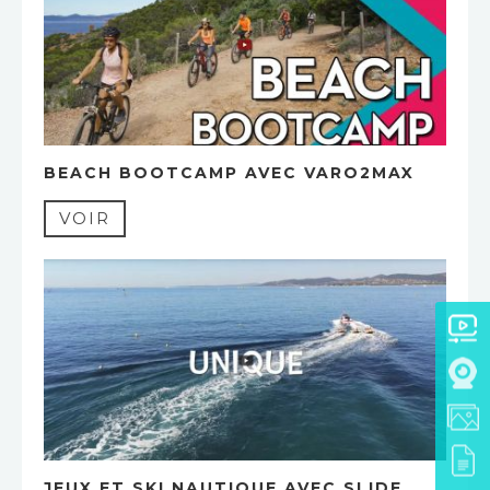
BEACH BOOTCAMP AVEC VARO2MAX
VOIR
JEUX ET SKI NAUTIQUE AVEC SLIDE