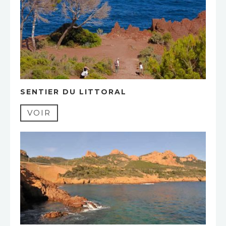
SENTIER DU LITTORAL
VOIR