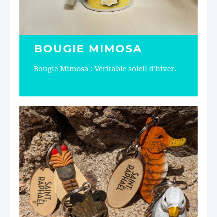
BOUGIE MIMOSA
Bougie Mimosa : Véritable soleil d’hiver.