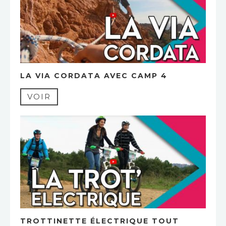
LA VIA CORDATA AVEC CAMP 4
VOIR
TROTTINETTE ÉLECTRIQUE TOUT