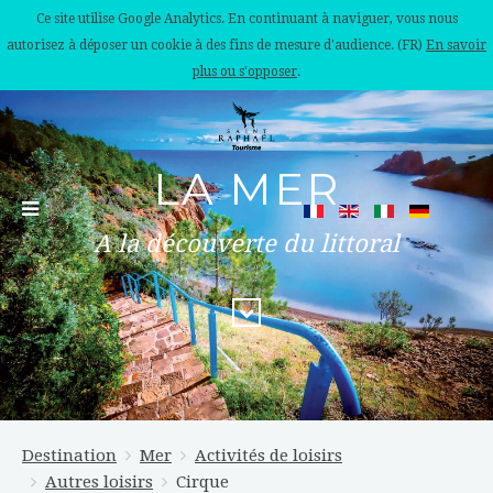
Ce site utilise Google Analytics. En continuant à naviguer, vous nous
autorisez à déposer un cookie à des fins de mesure d'audience. (FR)
En savoir
plus ou s'opposer
.
LA MER
A la découverte du littoral
Destination
Mer
Activités de loisirs
Autres loisirs
Cirque