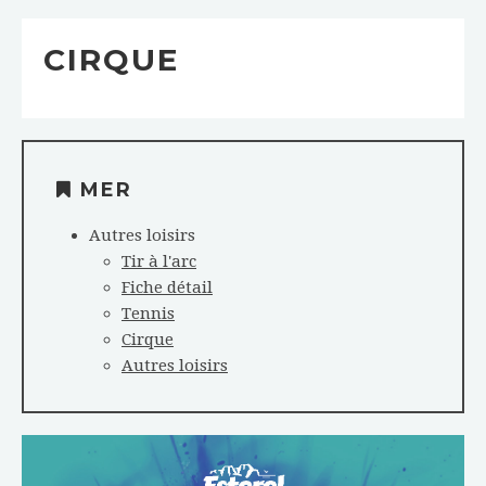
CIRQUE
MER
Autres loisirs
Tir à l'arc
Fiche détail
Tennis
Cirque
Autres loisirs