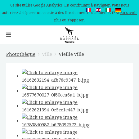
Ce site utilise Google Analytics. En continuant à naviguer, vous nous
autorisez à déposer un cookie à des fins de mesure d'audience. (FR)
En savoir
plus ou s'opposer
.
Photothèque
Ville
Vieille ville