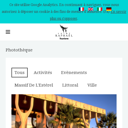
Ce site utilise Google Analytics. En continuant à naviguer, vous nous
autorisez à déposer un cookie à des fins de mesure d'audience. (FR)
En savoir
plus ou s'opposer
.
Photothèque
Tous
Activités
Evènements
Massif De L'Estérel
Littoral
Ville