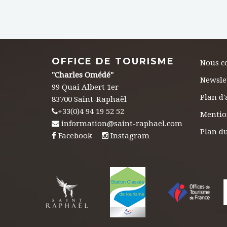
OFFICE DE TOURISME
Nous c
"Charles Omédé"
Newsle
99 Quai Albert 1er
Plan d'
83700 Saint-Raphaël
+33(0)4 94 19 52 52
Mentio
information@saint-raphael.com
Plan du
Facebook
Instagram