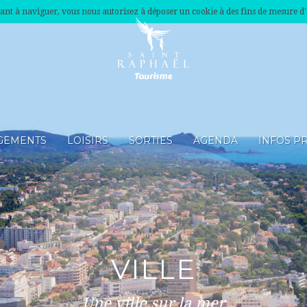
nuant à naviguer, vous nous autorisez à déposer un cookie à des fins de mesure d
GEMENTS
LOISIRS
SORTIES
AGENDA
INFOS P
VILLE
Une ville sur la mer