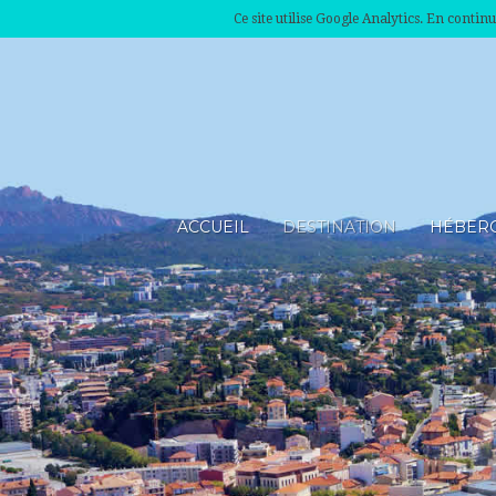
Ce site utilise Google Analytics. En conti
ACCUEIL
DESTINATION
HÉBER