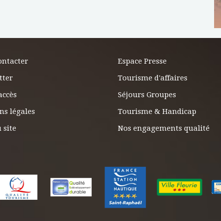
ontacter
Espace Presse
tter
Tourisme d'affaires
accès
Séjours Groupes
ns légales
Tourisme & Handicap
 site
Nos engagements qualité