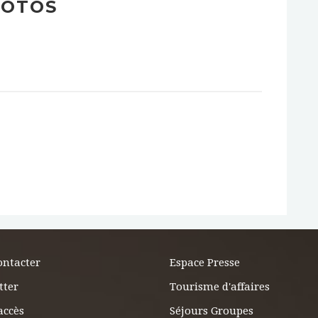
OTOS
ontacter
Espace Presse
tter
Tourisme d'affaires
accès
Séjours Groupes