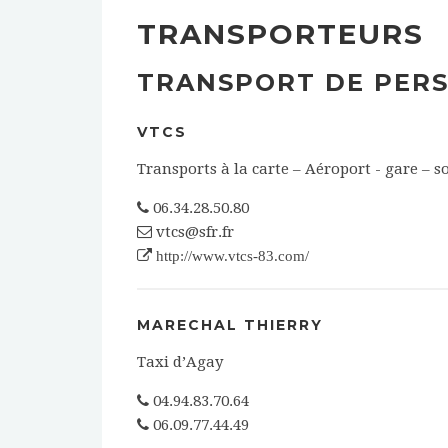
TRANSPORTEURS
TRANSPORT DE PER
VTCS
Transports à la carte – Aéroport - gare – s
06.34.28.50.80
vtcs@sfr.fr
http://www.vtcs-83.com/
MARECHAL THIERRY
Taxi d’Agay
04.94.83.70.64
06.09.77.44.49