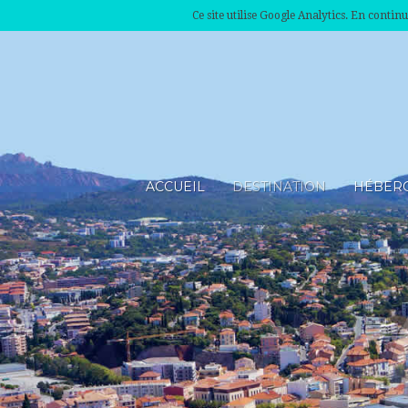
Ce site utilise Google Analytics. En conti
ACCUEIL
DESTINATION
HÉBER