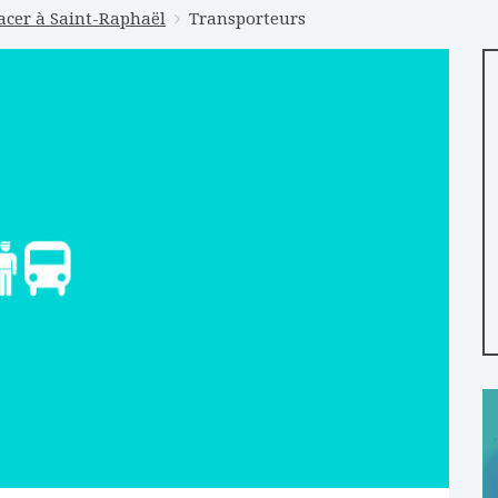
acer à Saint-Raphaël
Transporteurs