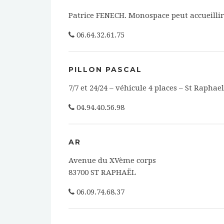
Patrice FENECH. Monospace peut accueillir
06.64.32.61.75
PILLON PASCAL
7/7 et 24/24 – véhicule 4 places – St Raphael
04.94.40.56.98
AR
Avenue du XVème corps
83700 ST RAPHAËL
06.09.74.68.37