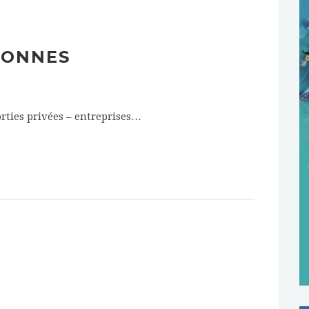
SONNES
orties privées – entreprises…