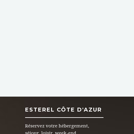
ESTEREL CÔTE D'AZUR
Réservez votre hébergement,
séjour, loisir, week-end