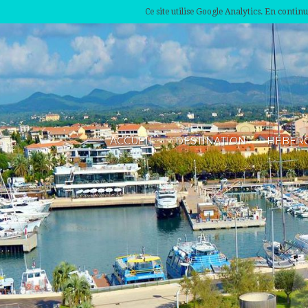
Ce site utilise Google Analytics. En conti
ACCUEIL
DESTINATION
HÉBER