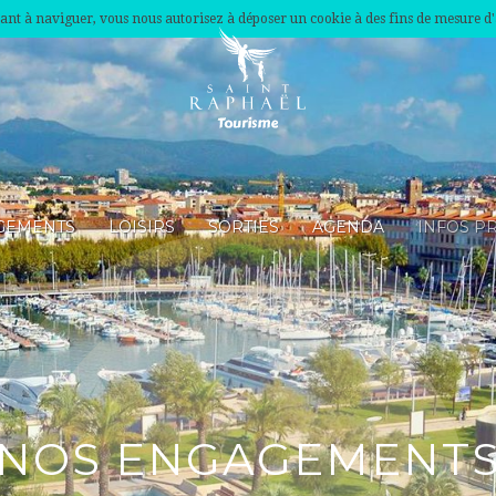
nuant à naviguer, vous nous autorisez à déposer un cookie à des fins de mesure d
GEMENTS
LOISIRS
SORTIES
AGENDA
INFOS P
NOS ENGAGEMENT