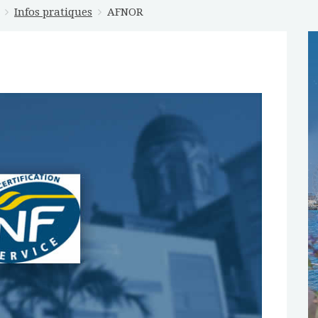
Infos pratiques
AFNOR