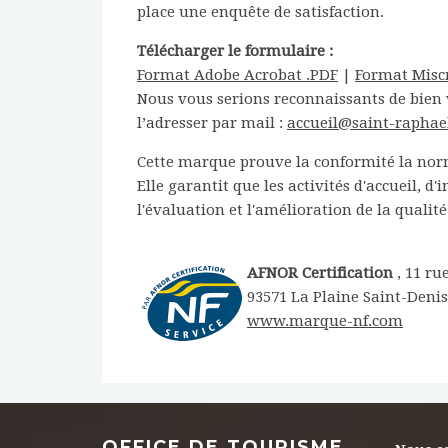
place une enquête de satisfaction.
Télécharger le formulaire :
Format Adobe Acrobat .PDF
|
Format Misc
Nous vous serions reconnaissants de bien 
l’adresser par mail :
accueil@saint-raphae
Cette marque prouve la conformité la norme
Elle garantit que les activités d'accueil,
l'évaluation et l'amélioration de la qualit
AFNOR Certification
, 11 ru
93571 La Plaine Saint-Deni
www.marque-nf.com
OFFICE DE TOURISME