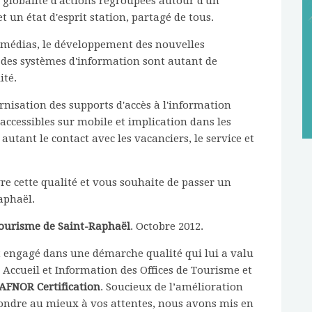
e globalité d'actions regroupées autour d'un
et un état d'esprit station, partagé de tous.
médias, le développement des nouvelles
 des systèmes d'information sont autant de
ité.
rnisation des supports d'accès à l'information
 accessibles sur mobile et implication dans les
utant le contact avec les vacanciers, le service et
e cette qualité et vous souhaite de passer un
aphaël.
Tourisme de Saint-Raphaël
. Octobre 2012.
t engagé dans une démarche qualité qui lui a valu
 Accueil et Information des Offices de Tourisme et
AFNOR Certification
. Soucieux de l’amélioration
épondre au mieux à vos attentes, nous avons mis en