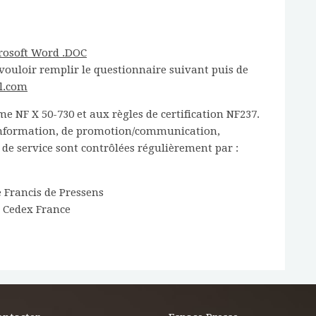
rosoft Word .DOC
vouloir remplir le questionnaire suivant puis de
l.com
 NF X 50-730 et aux règles de certification NF237.
 d'information, de promotion/communication,
é de service sont contrôlées régulièrement par :
e Francis de Pressens
s Cedex France