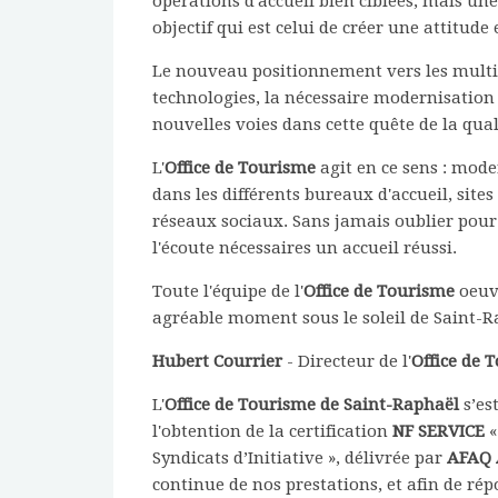
opérations d'accueil bien ciblées, mais un
objectif qui est celui de créer une attitude 
Le nouveau positionnement vers les multi
technologies, la nécessaire modernisation
nouvelles voies dans cette quête de la qual
L'
Office de Tourisme
agit en ce sens : mode
dans les différents bureaux d'accueil, sites
réseaux sociaux. Sans jamais oublier pour a
l'écoute nécessaires un accueil réussi.
Toute l'équipe de l'
Office de Tourisme
oeuvr
agréable moment sous le soleil de Saint-R
Hubert Courrier
- Directeur de l'
Office de 
L'
Office de Tourisme de Saint-Raphaël
s’es
l'obtention de la certification
NF SERVICE
«
Syndicats d’Initiative », délivrée par
AFAQ 
continue de nos prestations, et afin de r