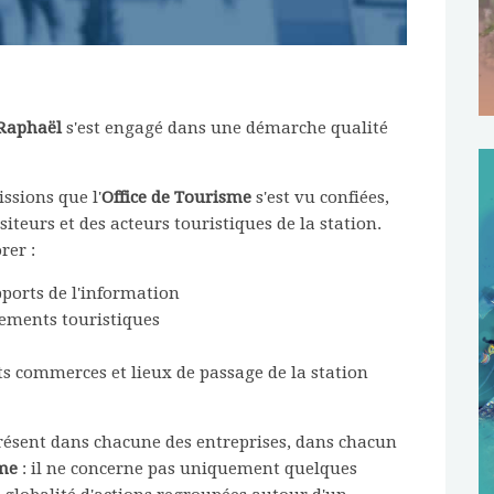
-Raphaël
s'est engagé dans une démarche qualité
ssions que l'
Office de Tourisme
s'est vu confiées,
iteurs et des acteurs touristiques de la station.
rer :
upports de l'information
ements touristiques
ents commerces et lieux de passage de la station
présent dans chacune des entreprises, dans chacun
sme
: il ne concerne pas uniquement quelques