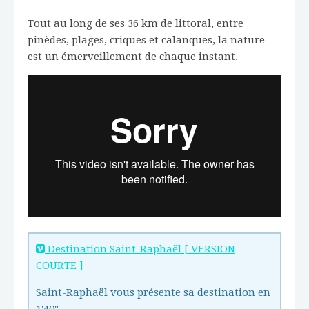
Tout au long de ses 36 km de littoral, entre
pinèdes, plages, criques et calanques, la nature
est un émerveillement de chaque instant.
Destination Saint-Raphaël [ VERSION
COURTE ]
Saint-Raphaël vous présente sa destination en