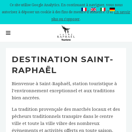
Ce site utilise Google Analytics. En continuant à naviguer, vous nous
autorisez à déposer un cookie à des fins de mesure d'audience. (FR)
En savoir
plus ou s'opposer
.
DESTINATION SAINT-
RAPHAËL
Bienvenue à Saint-Raphaël, station touristique à
l’environnement exceptionnel et aux traditions
bien ancrées.
La tradition provençale des marchés locaux et des
pêcheurs traditionnels transpire dans le centre
ville et toute la ville vibre des nombreux
évènements et activités offerts en toute saison.