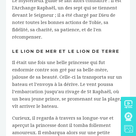
Le mystérieux guide se fait alors connaître : il est
l'Archange Raphaël, un des sept qui se tiennent
devant le Seigneur ; il a été chargé par Dieu de
noter toutes les bonnes actions de Tobie, sa
fidélité, sa charité, sa patience, et de l'en
récompenser.
LE LION DE MER ET LE LION DE TERRE
Il était une fois une belle princesse qui fut
endormie contre son gré par sa belle-mère,
jalouse de sa beauté. Celle-ci la transporta sur un
bateau et l’envoya à la dérive. Le vent poussa
l’embarcation jusqu’au rivage de St Raphaël, où
un beau jeune prince, se promenant sur la plage,
vît arriver le bateau.
Curieux, il regarda à travers sa longue-vue et
aperçut la princesse dont il tomba follement
amoureux. Il embarqua alors sur une petite