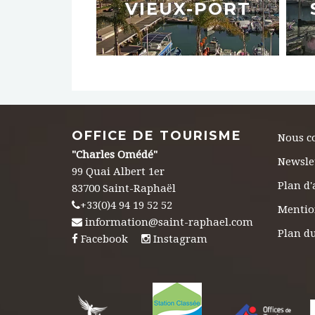
VIEUX-PORT
OFFICE DE TOURISME
Nous c
"Charles Omédé"
Newsle
99 Quai Albert 1er
Plan d'
83700 Saint-Raphaël
+33(0)4 94 19 52 52
Mentio
information@saint-raphael.com
Plan du
Facebook
Instagram