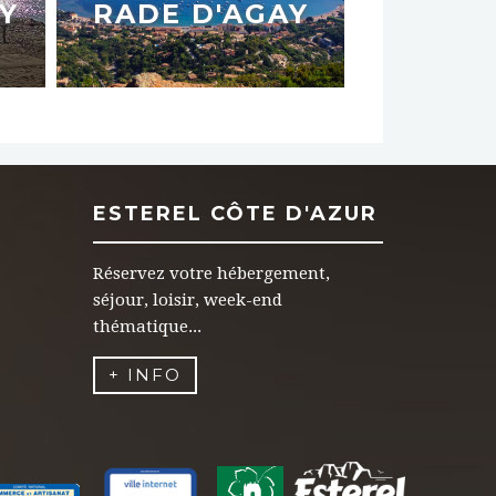
Y
RADE D'AGAY
ESTEREL CÔTE D'AZUR
Réservez votre hébergement,
séjour, loisir, week-end
thématique...
+ INFO