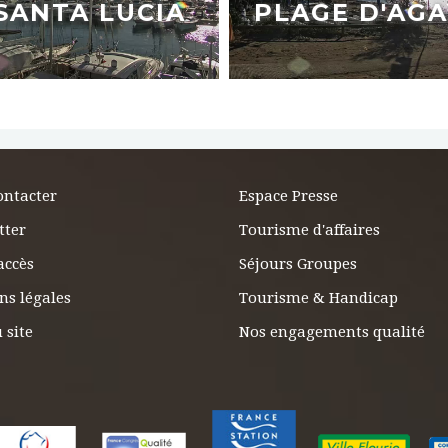
SANTA LUCIA
PLAGE D'AGA
ontacter
Espace Presse
tter
Tourisme d'affaires
accès
Séjours Groupes
ns légales
Tourisme & Handicap
 site
Nos engagements qualité