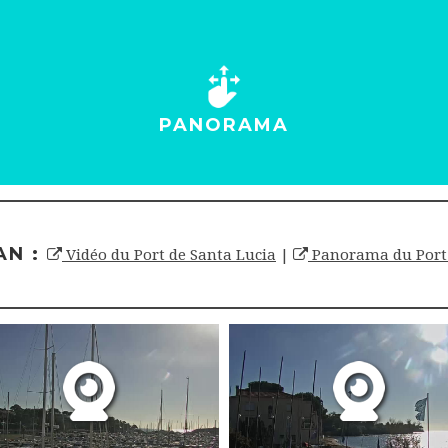
PANORAMA
AN :
Vidéo du Port de Santa Lucia
|
Panorama du Port 