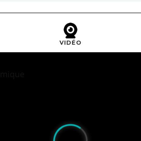
VIDÉO