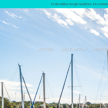
Ce site utilise Google Analytics. En conti
ACCUEIL
DESTINATION
HÉBER