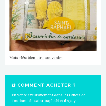
Mots-clés:
bien-etre
,
souvenirs
COMMENT ACHETER ?
En vente exclusivement dans les Offices de
Tourisme de Saint-Raphaël et d'Agay