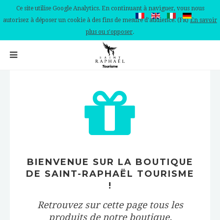
Ce site utilise Google Analytics. En continuant à naviguer, vous nous
autorisez à déposer un cookie à des fins de mesure d'audience. (FR)
En savoir
plus ou s'opposer
.
BIENVENUE SUR LA BOUTIQUE
DE SAINT-RAPHAËL TOURISME
!
Retrouvez sur cette page tous les
produits de notre boutique.