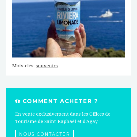
Mots-clés:
souvenirs
COMMENT ACHETER ?
En vente exclusivement dans les Offices de
Tourisme de Saint-Raphaël et d'Agay
NOUS CONTACTER