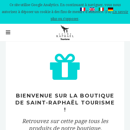
Ce site utilise Google Analytics. En continuant à naviguer, vous nous
autorisez à déposer un cookie à des fins de mesure d'audience. (FR)
En savoir
plus ou s'opposer
.
BIENVENUE SUR LA BOUTIQUE
DE SAINT-RAPHAËL TOURISME
!
Retrouvez sur cette page tous les
produits de notre boutique.