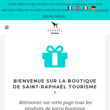
Ce site utilise Google Analytics. En continuant à naviguer, vous nous
autorisez à déposer un cookie à des fins de mesure d'audience. (FR)
En savoir
plus ou s'opposer
.
BIENVENUE SUR LA BOUTIQUE
DE SAINT-RAPHAËL TOURISME
!
Retrouvez sur cette page tous les
produits de notre boutique.