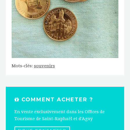
Mots-clés:
souvenirs
COMMENT ACHETER ?
En vente exclusivement dans les Offices de
Tourisme de Saint-Raphaël et d'Agay