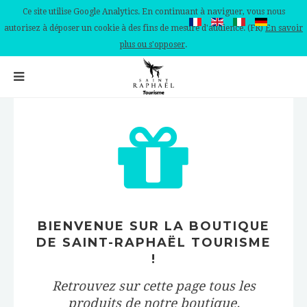
Ce site utilise Google Analytics. En continuant à naviguer, vous nous
autorisez à déposer un cookie à des fins de mesure d'audience. (FR)
En savoir
plus ou s'opposer
.
BIENVENUE SUR LA BOUTIQUE
DE SAINT-RAPHAËL TOURISME
!
Retrouvez sur cette page tous les
produits de notre boutique.