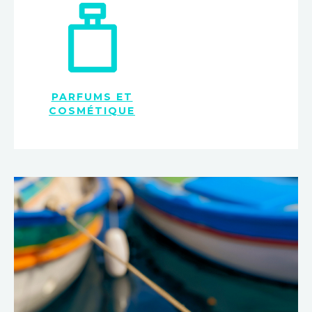
PARFUMS ET
COSMÉTIQUE