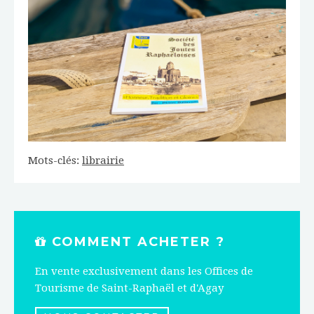
Mots-clés:
librairie
COMMENT ACHETER ?
En vente exclusivement dans les Offices de
Tourisme de Saint-Raphaël et d'Agay