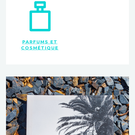
PARFUMS ET
COSMÉTIQUE