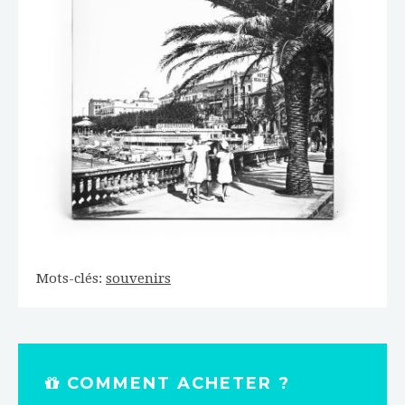
Mots-clés:
souvenirs
COMMENT ACHETER ?