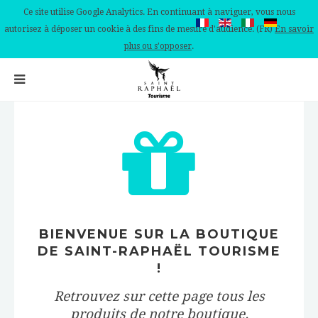
Ce site utilise Google Analytics. En continuant à naviguer, vous nous
autorisez à déposer un cookie à des fins de mesure d'audience. (FR)
En savoir
plus ou s'opposer
.
BIENVENUE SUR LA BOUTIQUE
DE SAINT-RAPHAËL TOURISME
!
Retrouvez sur cette page tous les
produits de notre boutique.