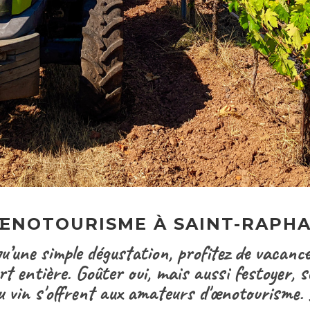
ŒNOTOURISME À SAINT-RAPH
u’une simple dégustation, profitez de vacanc
 entière. Goûter oui, mais aussi festoyer, s
 vin s'offrent aux amateurs d'œnotourisme. D