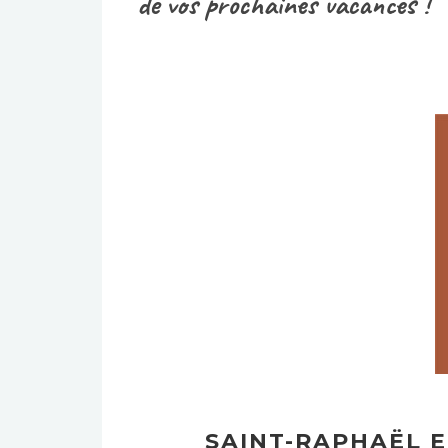
de vos prochaines vacances !
SAINT-RAPHAËL E