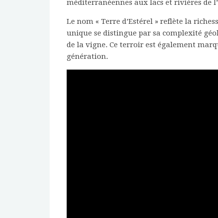
méditerranéennes aux lacs et rivières de l’
Le nom « Terre d’Estérel » reflète la riches
unique se distingue par sa complexité géolo
de la vigne. Ce terroir est également marq
génération.