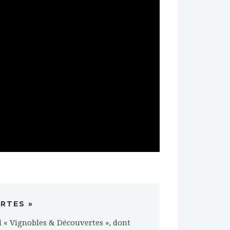
RTES »
l « Vignobles & Découvertes », dont