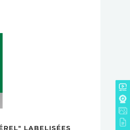
ÉREL" LABELISÉES