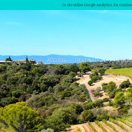
Ce site utilise Google Analytics. En conti
ACCUEIL
DESTINATION
HÉBER