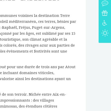
communes voisines la destination Terre
oleil méditerranéen, ces terres, bénies par
nt-Raphaël, Fréjus, Puget-sur-Argens,
çonné par les âges, est sublimé par ses 15
 touristique, son climat agréable et la
ls colorés, des rivages azur aux parties de
ples évènements et festivités sont une
ribué pour une durée de trois ans par Atout
te incluant domaines viticoles,
valorise ainsi les destinations ayant un
é de son terroir. Nichée entre Aix-en-
impressionnants : des villages
e mimosas, des étendues côtières