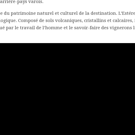
arrière-pays varois.
se du patrimoine naturel et culturel de la destination. L’Estére
gique. Composé de sols volcaniques, cristallins et calcaires, 
ué par le travail de l’homme et le savoir-faire des vignerons