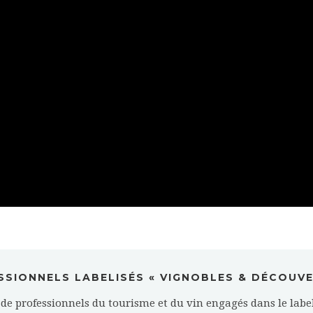
SSIONNELS LABELISÉS « VIGNOBLES & DÉCOUVE
de professionnels du tourisme et du vin engagés dans le labe