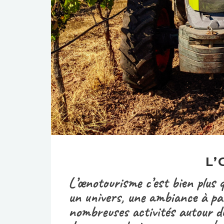
L’
L’œnotourisme c’est bien plus q
un univers, une ambiance à part
nombreuses activités autour du