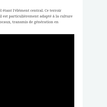
l étant l’élément central. Ce terroir
il est particulièrement adapté à la culture
 locaux, transmis de génération en