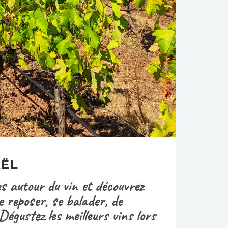
AËL
es autour du vin et découvrez
e reposer, se balader, de
égustez les meilleurs vins lors