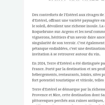
Des contreforts de l’Estérel aux rivages 
d’Estérel, offrant une variété paysagère ex
le soleil, dévoilent une richesse inouïe. 
Roquebrune-sur-Argens et les neuf communes
vignerons, héritiers d’un savoir-faire ance
singularité de son terroir. C’est également
pétanque endiablées, c’est une destination
invitation à se retrouver autour du vin.
En 2024, Terre d’Estérel a été distinguée p
France. Porté par la destination et ses pr
hébergements, restaurants, loisirs, sites p
fort potentiel touristique et viticole, telles
Terre d’Estérel se démarque par la richesse
Provence et Nice, cette destination dont S
pittoresques perchés aux ruines antiques, 