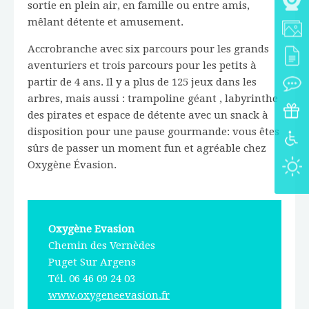
sortie en plein air, en famille ou entre amis,
mêlant détente et amusement.
Accrobranche avec six parcours pour les grands
aventuriers et trois parcours pour les petits à
partir de 4 ans. Il y a plus de 125 jeux dans les
arbres, mais aussi : trampoline géant , labyrinthe
des pirates et espace de détente avec un snack à
disposition pour une pause gourmande: vous êtes
sûrs de passer un moment fun et agréable chez
Oxygène Évasion.
Oxygène Evasion
Chemin des Vernèdes
Puget Sur Argens
Tél. 06 46 09 24 03
www.oxygeneevasion.fr