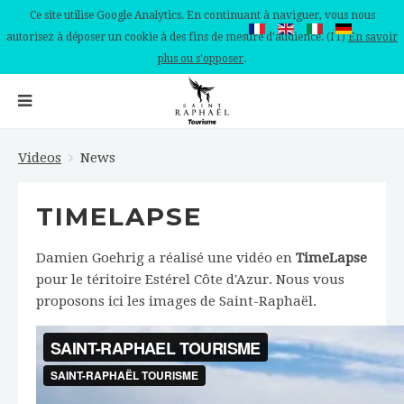
Ce site utilise Google Analytics. En continuant à naviguer, vous nous
autorisez à déposer un cookie à des fins de mesure d'audience. (IT)
En savoir
plus ou s'opposer
.
Videos
News
TIMELAPSE
Damien Goehrig a réalisé une vidéo en
TimeLapse
pour le téritoire Estérel Côte d'Azur. Nous vous
proposons ici les images de Saint-Raphaël.