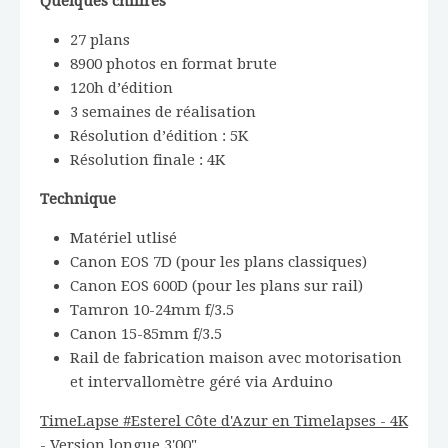
Quelques chiffres
27 plans
8900 photos en format brute
120h d’édition
3 semaines de réalisation
Résolution d’édition : 5K
Résolution finale : 4K
Technique
Matériel utlisé
Canon EOS 7D (pour les plans classiques)
Canon EOS 600D (pour les plans sur rail)
Tamron 10-24mm f/3.5
Canon 15-85mm f/3.5
Rail de fabrication maison avec motorisation
et intervallomètre géré via Arduino
TimeLapse #Esterel Côte d'Azur en Timelapses - 4K
- Version longue 3'00"