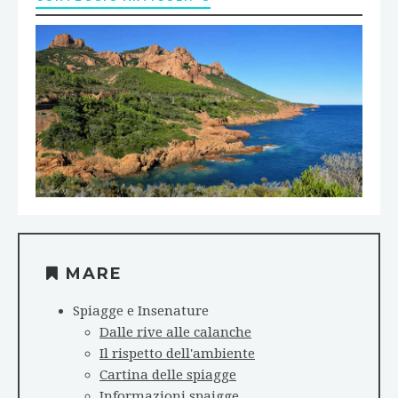
MARE
Spiagge e Insenature
Dalle rive alle calanche
Il rispetto dell'ambiente
Cartina delle spiagge
Informazioni spaigge