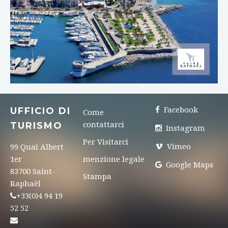
UFFICIO DI
Facebook
Come
TURISMO
contattarci
Instagram
Per Visitarci
Vimeo
99 Quai Albert
1er
menzione legale
Google Maps
83700 Saint-
Stampa
Raphaël
+33(0)4 94 19
52 52