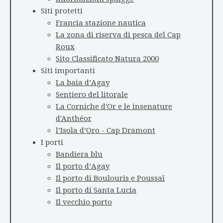
Siti protetti
Francia stazione nautica
La zona di riserva di pesca del Cap
Roux
Sito Classificato Natura 2000
Siti importanti
La baia d’Agay
Sentiero del litorale
La Corniche d'Or e le insenature
d'Anthéor
l’Isola d’Oro - Cap Dramont
I porti
Bandiera blu
Il porto d’Agay
Il porto di Boulouris e Poussaï
Il porto di Santa Lucia
Il vecchio porto