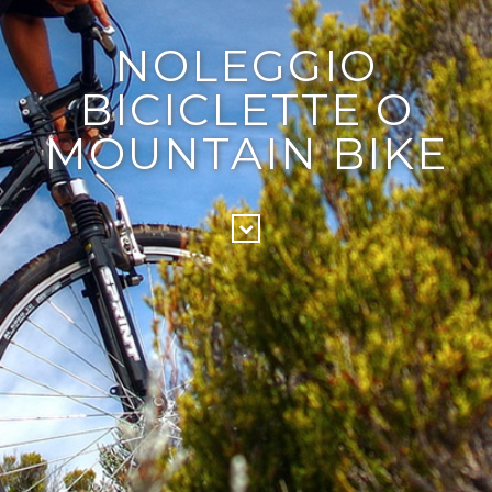
NOLEGGIO
BICICLETTE O
MOUNTAIN BIKE