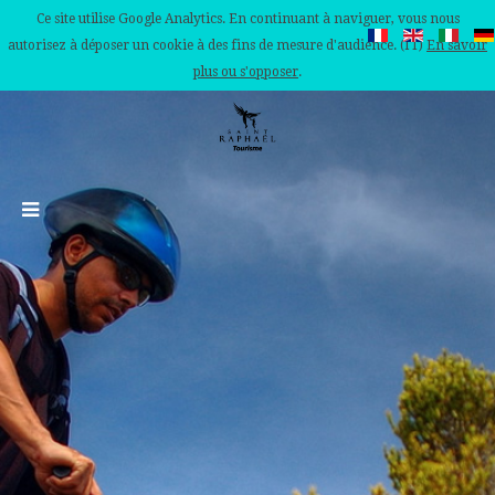
Ce site utilise Google Analytics. En continuant à naviguer, vous nous
autorisez à déposer un cookie à des fins de mesure d'audience. (IT)
En savoir
plus ou s'opposer
.