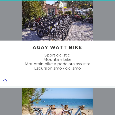
AGAY WATT BIKE
Sport ciclistici
Mountain bike
Mountain bike a pedalata assistita
Escursionismo / ciclismo