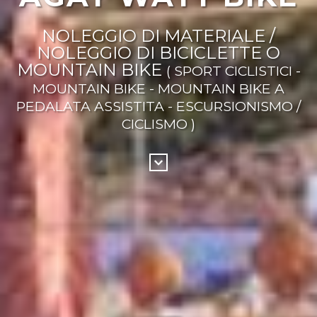
NOLEGGIO DI MATERIALE /
NOLEGGIO DI BICICLETTE O
MOUNTAIN BIKE
( SPORT CICLISTICI -
MOUNTAIN BIKE - MOUNTAIN BIKE A
PEDALATA ASSISTITA - ESCURSIONISMO /
CICLISMO )