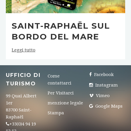
SAINT-RAPHAËL SUL
BORDO DEL MARE
Leggi tutto
UFFICIO DI
Facebook
Come
TURISMO
contattarci
Instagram
Per Visitarci
Vimeo
99 Quai Albert
1er
menzione legale
Google Maps
83700 Saint-
Stampa
Raphaël
+33(0)4 94 19