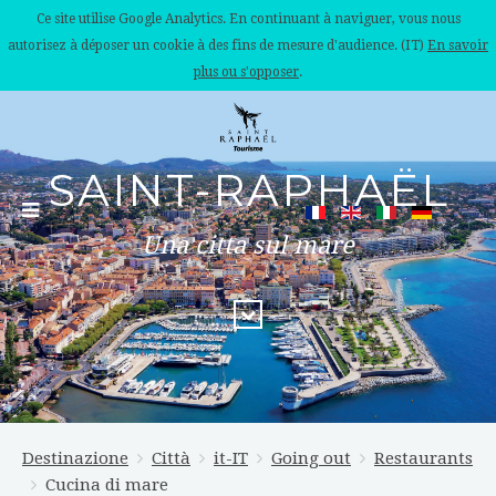
Ce site utilise Google Analytics. En continuant à naviguer, vous nous
autorisez à déposer un cookie à des fins de mesure d'audience. (IT)
En savoir
plus ou s'opposer
.
SAINT-RAPHAËL
Una citta sul mare
Destinazione
Città
it-IT
Going out
Restaurants
Cucina di mare