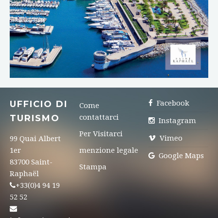
UFFICIO DI
Facebook
Come
TURISMO
contattarci
Instagram
Per Visitarci
Vimeo
99 Quai Albert
1er
menzione legale
Google Maps
83700 Saint-
Stampa
Raphaël
+33(0)4 94 19
52 52