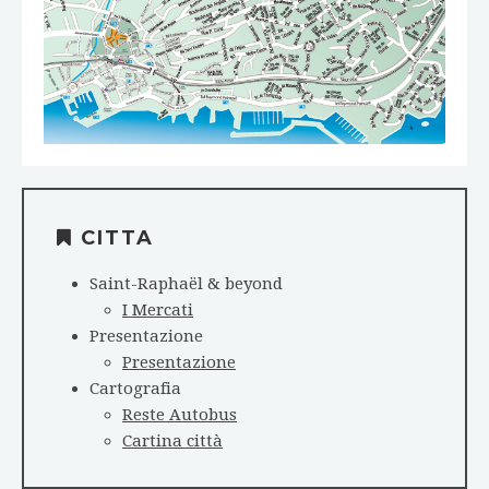
CITTA
Saint-Raphaël & beyond
I Mercati
Presentazione
Presentazione
Cartografia
Reste Autobus
Cartina città