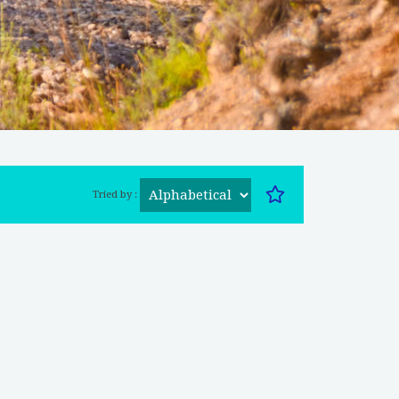
Tried by :