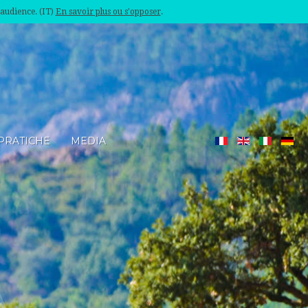
'audience. (IT)
En savoir plus ou s'opposer
.
PRATICHE
MEDIA