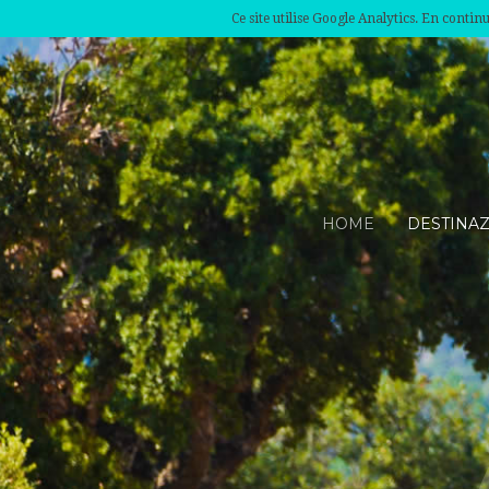
Ce site utilise Google Analytics. En conti
HOME
DESTINA