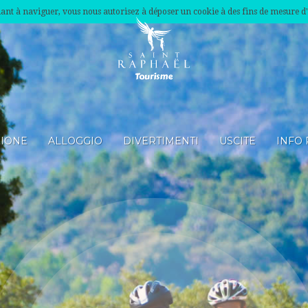
nuant à naviguer, vous nous autorisez à déposer un cookie à des fins de mesure d
ZIONE
ALLOGGIO
DIVERTIMENTI
USCITE
INFO 