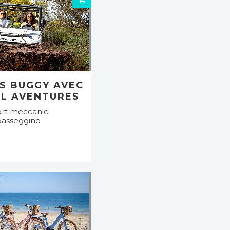
S BUGGY AVEC
EL AVENTURES
rt meccanici
passeggino