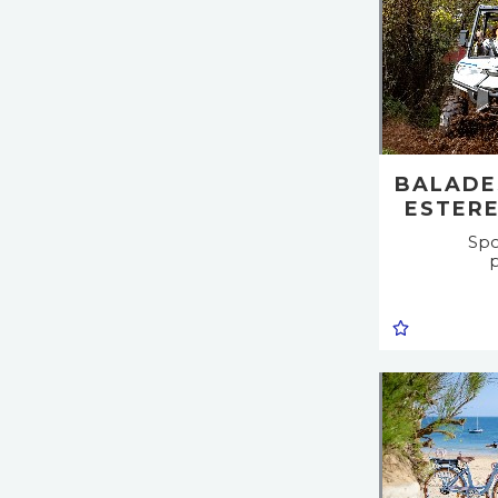
BALADE
ESTER
Spo