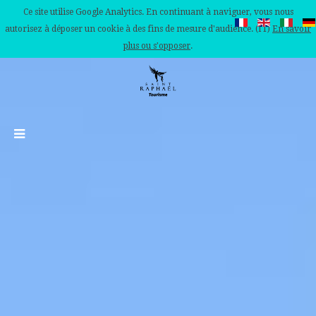
Ce site utilise Google Analytics. En continuant à naviguer, vous nous
autorisez à déposer un cookie à des fins de mesure d'audience. (IT)
En savoir
plus ou s'opposer
.