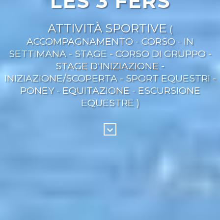
LES 3 FERS
ATTIVITÀ SPORTIVE
(
ACCOMPAGNAMENTO - CORSO - IN
SETTIMANA - STAGE - CORSO DI GRUPPO -
STAGE D'INIZIAZIONE -
INIZIAZIONE/SCOPERTA - SPORT EQUESTRI -
PONEY - EQUITAZIONE - ESCURSIONE
EQUESTRE )