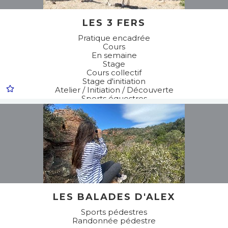
LES 3 FERS
Pratique encadrée
Cours
En semaine
Stage
Cours collectif
Stage d'initiation
Atelier / Initiation / Découverte
Sports équestres
Poney
Equitation
Randonnée équestre
LES BALADES D'ALEX
Sports pédestres
Randonnée pédestre