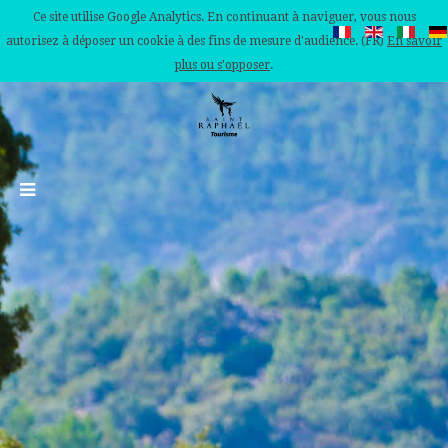
Ce site utilise Google Analytics. En continuant à naviguer, vous nous
autorisez à déposer un cookie à des fins de mesure d'audience. (FR)
En savoir
plus ou s'opposer
.