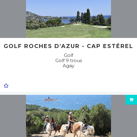
GOLF ROCHES D'AZUR - CAP ESTÉREL
Golf
Golf 9 trous
Agay