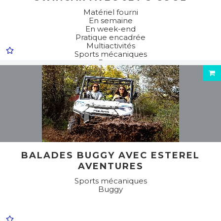
Matériel fourni
En semaine
En week-end
Pratique encadrée
Multiactivités
Sports mécaniques
Buggy
BALADES BUGGY AVEC ESTEREL
AVENTURES
Sports mécaniques
Buggy