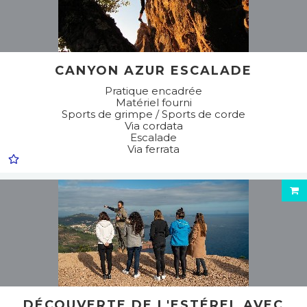
CANYON AZUR ESCALADE
Pratique encadrée
Matériel fourni
Sports de grimpe / Sports de corde
Via cordata
Escalade
Via ferrata
DÉCOUVERTE DE L'ESTÉREL AVEC