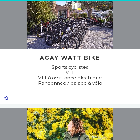
AGAY WATT BIKE
Sports cyclistes
VTT
VTT à assistance électrique
Randonnée / balade à vélo