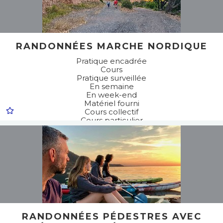
RANDONNÉES MARCHE NORDIQUE
Pratique encadrée
Cours
Pratique surveillée
En semaine
En week-end
Matériel fourni
Cours collectif
Cours particulier
Sports pédestres
Marche nordique
RANDONNÉES PÉDESTRES AVEC