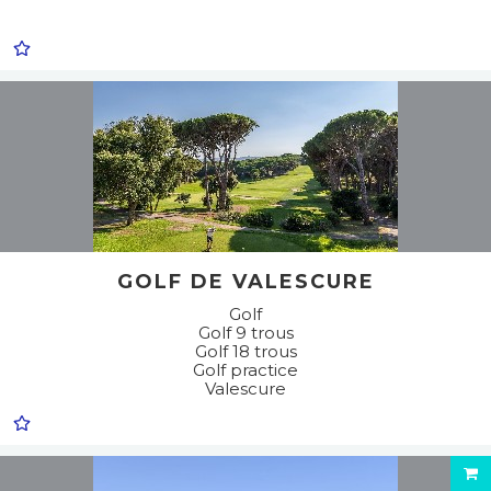
GOLF DE VALESCURE
Golf
Golf 9 trous
Golf 18 trous
Golf practice
Valescure