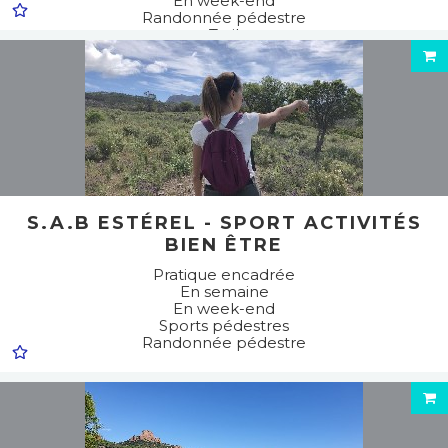
En week-end
Randonnée pédestre
Trail
Sports pédestres
Marche nordique
S.A.B ESTÉREL - SPORT ACTIVITÉS
BIEN ÊTRE
Pratique encadrée
En semaine
En week-end
Sports pédestres
Randonnée pédestre