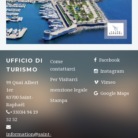
UFFICIO DI
Facebook
Come
TURISMO
contattarci
Instagram
Per Visitarci
Vimeo
99 Quai Albert
1er
menzione legale
Google Maps
83700 Saint-
Stampa
Raphaël
+33(0)4 94 19
52 52
information@saint-