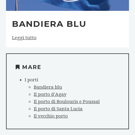
BANDIERA BLU
Leggi tutto
MARE
I porti
Bandiera blu
Il porto d’Agay
Il porto di Boulouris e Poussaï
Il porto di Santa Lucia
Il vecchio porto