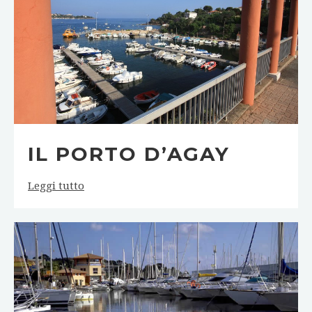
IL PORTO D’AGAY
Leggi tutto